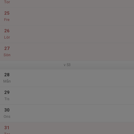
Tor
25
Fre
26
Lör
27
Sön
v.53
28
Mån
29
Tis
30
Ons
31