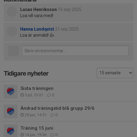
Lucas Henriksson
15 sep 2025
Loa vill vara med!
Hanna Lundqvist
21 sep 2025
Loa är anmäld! 👍
Tidigare nyheter
Sista träningen
5 jul, 13:01
0
Ändrad träningstid blå grupp 29/6
29 jun, 14:51
0
Träning 15 juni
14 jun, 19:36
0