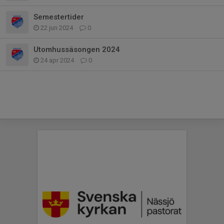
Semestertider
22 jun 2024
0
Utomhussäsongen 2024
24 apr 2024
0