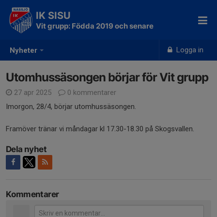
IK SISU
Vit grupp: Födda 2019 och senare
Logga in
Nyheter
Utomhussäsongen börjar för Vit grupp
27 apr 2025
0 kommentarer
Imorgon, 28/4, börjar utomhussäsongen.
Framöver tränar vi måndagar kl 17.30-18.30 på Skogsvallen.
Dela nyhet
Kommentarer