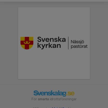
För
smarta
idrottsföreningar