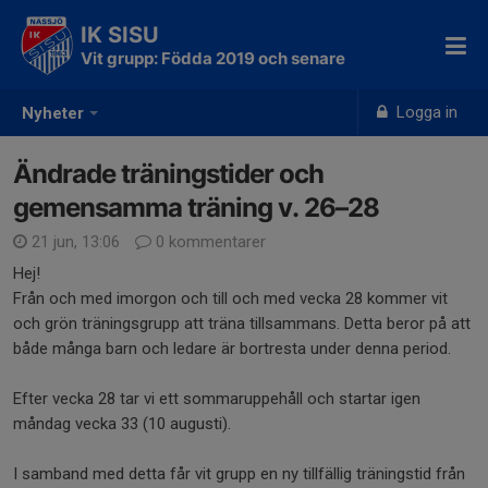
IK SISU
Vit grupp: Födda 2019 och senare
Logga in
Nyheter
Ändrade träningstider och
gemensamma träning v. 26–28
21 jun, 13:06
0 kommentarer
Hej!
Från och med imorgon och till och med vecka 28 kommer vit
och grön träningsgrupp att träna tillsammans. Detta beror på att
både många barn och ledare är bortresta under denna period.
Efter vecka 28 tar vi ett sommaruppehåll och startar igen
måndag vecka 33 (10 augusti).
I samband med detta får vit grupp en ny tillfällig träningstid från