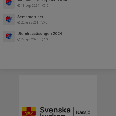
13 sep 2024
0
Semestertider
22 jun 2024
0
Utomhussäsongen 2024
24 apr 2024
0